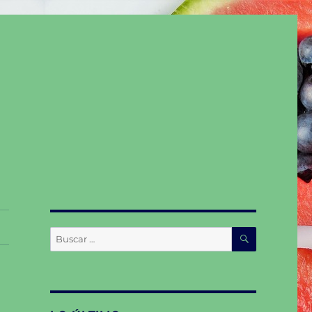
BUSCAR
Buscar
por: