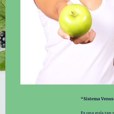
“Sistema Venus
Es una guía tan 