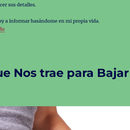
cer sus detalles.
voy a informar basándome en mi propia vida.
«Sistema Venus Ventajas Desventajas»
do
e Nos trae para Bajar