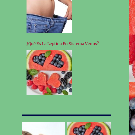
¿Qué Es La Leptina En Sistema Venus?