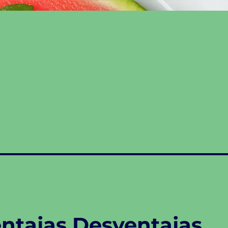
ntajas Desventajas